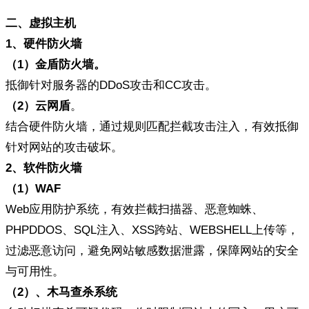
二、
虚拟主机
1
、
硬件防火墙
（
1
）
金盾防火墙
。
抵御针对服务器的DDoS攻击和CC攻击。
（2
）
云网盾
。
结合硬件防火墙，通过规则匹配拦截攻击注入，有效抵御
针对网站的攻击破坏。
2
、软件防火墙
（
1
）
WAF
Web应用防护系统，有效拦截扫描器、恶意蜘蛛、
PHPDDOS、SQL注入、XSS跨站、WEBSHELL上传等，
过滤恶意访问，避免网站敏感数据泄露，保障网站的安全
与可用性。
（
2
）
、木马查杀系统