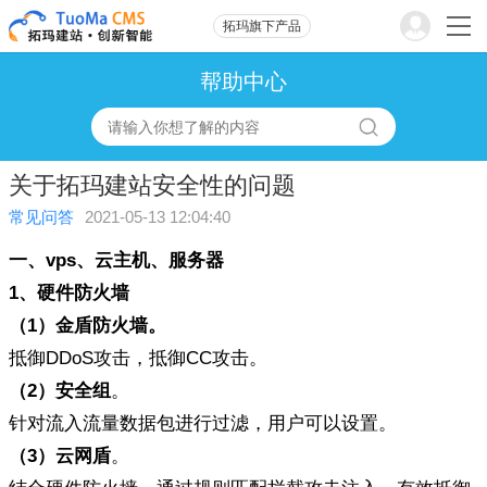
拓玛旗下产品
帮助中心
关于拓玛建站安全性的问题
常见问答
2021-05-13 12:04:40
一、vps、云主机、服务器
1
、
硬件防火墙
（
1
）
金盾防火墙
。
抵御DDoS攻击，抵御CC攻击。
（
2
）
安全组
。
针对流入流量数据包进行过滤，用户可以设置。
（3
）
云网盾
。