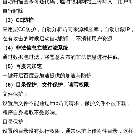
自动扫描查杀可疑代码，临时限制网站上传写入，用户可
自行解除。
（
3
）
CC
防护
应用层CC防护，自动分析访问来源和频率，自动屏蔽IP，
在有攻击的时候启动自动防御，不消耗用户资源。
（
4
）非法信息拦截过滤系统
通过数据包过滤，将恶意发布的非法信息进行拦截。
（
5
）百度云加速
一键开启百度云加速提供的加速与防护。
（
6
）
目录保护、文件保护、读写权限
文件保护：
设置后文件不能通过http访问请求，保护文件不被下载，
程序自身读取不受影响。
目录保护：
设置的目录没有执行权限，通常保护上传附件目录，这样