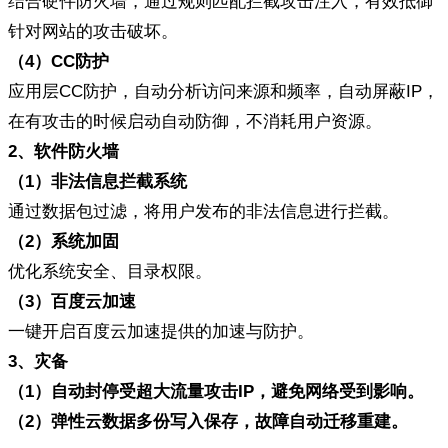
结合硬件防火墙，通过规则匹配拦截攻击注入，有效抵御
针对网站的攻击破坏。
（4
）
CC
防护
应用层CC防护，自动分析访问来源和频率，自动屏蔽IP，
在有攻击的时候启动自动防御，不消耗用户资源。
2
、软件防火墙
（
1
）非法信息拦截系统
通过数据包过滤，将用户发布的非法信息进行拦截。
（
2
）系统加固
优化系统安全、目录权限。
（3
）百度云加速
一键开启百度云加速提供的加速与防护。
3
、灾备
（
1
）
自动封停受超大流量攻击
IP
，避免网络受到影响。
（
2
）弹性云数据多份写入保存，故障自动迁移重建。