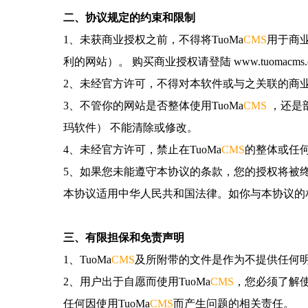
二、协议规定的约束和限制
1、未获商业授权之前，不得将TuoMa
CMS
用于商
利的网站）。 购买商业授权请登陆 www.tuomacms
2、未经官方许可，不得对本软件或与之关联的商
3、不管你的网站是否整体使用TuoMa
CMS
，还是部
玛软件） 不能清除或修改。
4、未经官方许可，禁止在TuoMa
CMS
的整体或任
5、如果您未能遵守本协议的条款，您的授权将被
本协议适用中华人民共和国法律。如你与本协议的
三、有限担保和免责声明
1、TuoMa
CMS
及所附带的文件是作为不提供任何
2、用户出于自愿而使用TuoMa
CMS
，您必须了解使用
任何因使用TuoMa
CMS
而产生问题的相关责任。