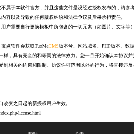
权不属于本软件官方，并且这些文件是没经过授权发布的，请参
息内容以及导致的任何版权纠纷和法律争议及后果承担责任。
，用户需要自行更换模板中所包含的一切元素（如图片、文字等
友点软件会获取TuoMa
CMS
版本号、网站域名、PHP版本、数
样，具有完全的和等同的法律效力。您一旦开始确认本协议并安装
受到相关的约束和限制。协议许可范围以外的行为，将直接违反
自改变之日起的新授权用户生效。
php/license.html