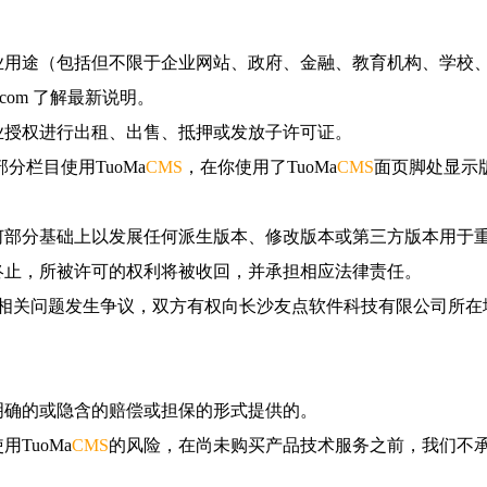
业用途（包括但不限于企业网站、政府、金融、教育机构、学校
.com 了解最新说明。
业授权进行出租、出售、抵押或发放子许可证。
分栏目使用TuoMa
CMS
，在你使用了TuoMa
CMS
面页脚处显示版权标
何部分基础上以发展任何派生版本、修改版本或第三方版本用于
终止，所被许可的权利将被收回，并承担相应法律责任。
相关问题发生争议，双方有权向长沙友点软件科技有限公司所在
明确的或隐含的赔偿或担保的形式提供的。
TuoMa
CMS
的风险，在尚未购买产品技术服务之前，我们不