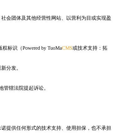
、社会团体及其他经营性网站、以营利为目或实现盈
识（Powered by TuoMa
CMS
或技术支持：拓
重新分发。
地管辖法院提起诉讼。
承诺提供任何形式的技术支持、使用担保，也不承担