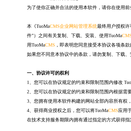
为了使你正确并合法的使用本软件，请你在使用前
本《TuoMa
CMS
企业网站管理系统
最终用户授权许
件”）之间有关复制、下载、安装、使用TuoMa
CM
用TuoMa
CMS
，即表明您同意接受本协议各项条款
如果您不同意本协议中的条款，请勿复制、下载、安
一、协议许可的权利
1、您可以在协议规定的约束和限制范围内修改 Tuo
2、您可以在协议规定的约束和限制范围内根据需要对
3、您拥有使用本软件构建的网站全部内容所有权
4、获得商业授权之后，您可以将TuoMa
CMS
应用
在技术支持服务期限内拥有通过指定的方式获得指