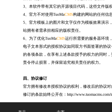
3、本软件带有其它的开源项目代码，这些文件版
4、官方不对使用TuoMa
CMS
构建的网站的任何信
5、官方模板上的图片和文字仅作为模板效果演示
站拥有者需承担相应的版权责任。
6、为了优化TuoMa
CMS
运行所需要的服务器环境，
电子文本形式的授权协议如同双方书面签署的协议一
的各项条款，在享有上述条款授予的权力的同时，
责令停止损害，并保留追究相关责任的权力。
四、协议修订
官方拥有修改本授权协议的权利，修改后的协议对
修订的条款始终公开在：http://www.tuomacms.com/index.