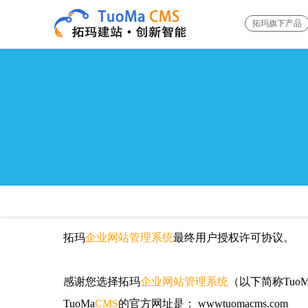
拓玛旗下产品
拓玛
企业网站管理系统
最终用户授权许可协议。
感谢您选择拓玛
企业网站管理系统
（以下简称TuoM
TuoMa
CMS
的官方网址是： wwwtuomacms.com