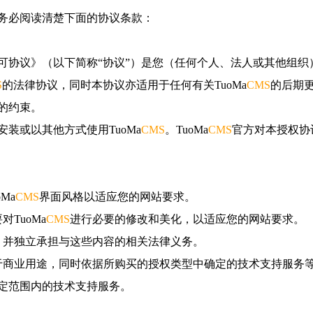
务必阅读清楚下面的协议条款：
可协议》（以下简称“协议”）是您（任何个人、法人或其他组织
S
的法律协议，同时本协议亦适用于任何有关TuoMa
CMS
的后期
的约束。
装或以其他方式使用TuoMa
CMS
。TuoMa
CMS
官方对本授权协
Ma
CMS
界面风格以适应您的网站要求。
TuoMa
CMS
进行必要的修改和美化，以适应您的网站要求。
，并独立承担与这些内容的相关法律义务。
于商业用途，同时依据所购买的授权类型中确定的技术支持服务
定范围内的技术支持服务。