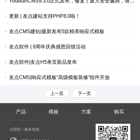
YoudianCMS9.3.0正式发布，修复了重大安全漏洞，请尽快升级！
更新 | 友点建站支持PHP8.0啦！
友点CMS建站|最新发布5款精美响应式模板
友点软件 | 9周年庆典感恩回馈活动
友点软件|友点H5单页新品发布
友点CMS|响应式模板“高级模板装修”组件开放
上一页
下一页
产品
模板
方案
购买
全国统一服务热线