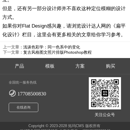
但是，还有另一部分设计师并不喜欢这种定位模糊的设计
方式。
如果你对Flat Design感兴趣，请浏览设计达人网的《扁平
化设计》栏目，这里会有更多相关的文章给你学习参考。
上一文章：
浅谈色彩学：同一色系中的变化
下一文章：
复古风格图文照片排版Photoshop教程
产品
模板
方案
购买
全国统一服务热线
17708500830
在线咨询
关注公众号
Copyright © 2023-2028
拓玛CMS
版权所有