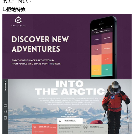
的五个特点：
1.拒绝特效