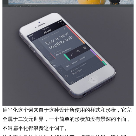
扁平化这个词来自于这种设计所使用的样式和形状，它完
全属于二次元世界，一个简单的形状加没有景深的平面，
不叫扁平化都浪费这个词了。