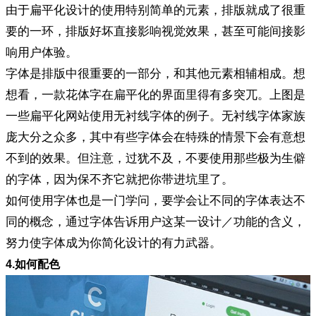
由于扁平化设计的使用特别简单的元素，排版就成了很重
要的一环，排版好坏直接影响视觉效果，甚至可能间接影
响用户体验。
字体是排版中很重要的一部分，和其他元素相辅相成。想
想看，一款花体字在扁平化的界面里得有多突兀。上图是
一些扁平化网站使用无衬线字体的例子。无衬线字体家族
庞大分之众多，其中有些字体会在特殊的情景下会有意想
不到的效果。但注意，过犹不及，不要使用那些极为生僻
的字体，因为保不齐它就把你带进坑里了。
如何使用字体也是一门学问，要学会让不同的字体表达不
同的概念，通过字体告诉用户这某一设计／功能的含义，
努力使字体成为你简化设计的有力武器。
4.如何配色